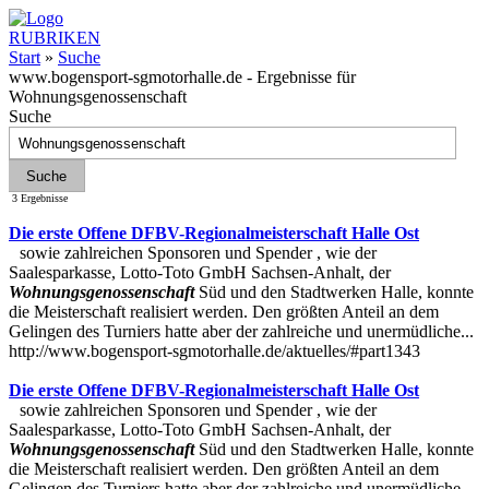
RUBRIKEN
Start
»
Suche
www.bogensport-sgmotorhalle.de - Ergebnisse für
Wohnungsgenossenschaft
Suche
3 Ergebnisse
Die erste Offene DFBV-Regionalmeisterschaft Halle Ost
sowie zahlreichen Sponsoren und Spender , wie der
Saalesparkasse, Lotto-Toto GmbH Sachsen-Anhalt, der
Wohnungsgenossenschaft
Süd und den Stadtwerken Halle, konnte
die Meisterschaft realisiert werden. Den größten Anteil an dem
Gelingen des Turniers hatte aber der zahlreiche und unermüdliche...
http://www.bogensport-sgmotorhalle.de/aktuelles/#part1343
Die erste Offene DFBV-Regionalmeisterschaft Halle Ost
sowie zahlreichen Sponsoren und Spender , wie der
Saalesparkasse, Lotto-Toto GmbH Sachsen-Anhalt, der
Wohnungsgenossenschaft
Süd und den Stadtwerken Halle, konnte
die Meisterschaft realisiert werden. Den größten Anteil an dem
Gelingen des Turniers hatte aber der zahlreiche und unermüdliche...