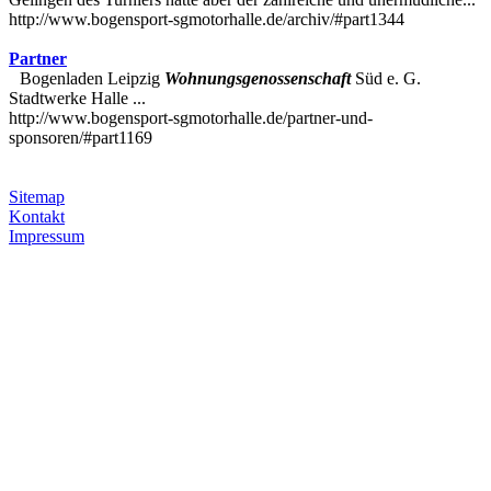
http://www.bogensport-sgmotorhalle.de/archiv/#part1344
Partner
Bogenladen Leipzig
Wohnungsgenossenschaft
Süd e. G.
Stadtwerke Halle ...
http://www.bogensport-sgmotorhalle.de/partner-und-
sponsoren/#part1169
Sitemap
Kontakt
Impressum