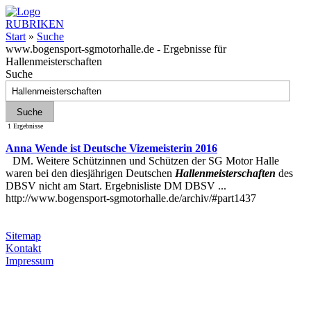
RUBRIKEN
Start
»
Suche
www.bogensport-sgmotorhalle.de - Ergebnisse für
Hallenmeisterschaften
Suche
1 Ergebnisse
Anna Wende ist Deutsche Vizemeisterin 2016
DM. Weitere Schützinnen und Schützen der SG Motor Halle
waren bei den diesjährigen Deutschen
Hallenmeisterschaften
des
DBSV nicht am Start. Ergebnisliste DM DBSV ...
http://www.bogensport-sgmotorhalle.de/archiv/#part1437
Sitemap
Kontakt
Impressum